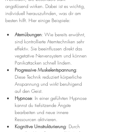
angstlösend wirken. Dabei ist es wichtig, 
individuell herauszufinden, was dir am 
besten hilft. Hier einige Beispiele:
Atemübungen
: Wie bereits erwähnt, 
sind kontrollierte Atemtechniken sehr 
effektiv. Sie beeinflussen direkt das 
vegetative Nervensystem und können 
Panikattacken schnell lindern.
Progressive Muskelentspannung
: 
Diese Technik reduziert körperliche 
Anspannung und wirkt beruhigend 
auf den Geist.
Hypnose
: In einer geführten Hypnose 
kannst du tiefsitzende Ängste 
bearbeiten und neue innere 
Ressourcen aktivieren.
Kognitive Umstrukturierung
: Durch 