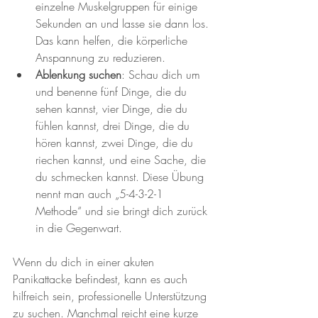
einzelne Muskelgruppen für einige 
Sekunden an und lasse sie dann los. 
Das kann helfen, die körperliche 
Anspannung zu reduzieren.
Ablenkung suchen
: Schau dich um 
und benenne fünf Dinge, die du 
sehen kannst, vier Dinge, die du 
fühlen kannst, drei Dinge, die du 
hören kannst, zwei Dinge, die du 
riechen kannst, und eine Sache, die 
du schmecken kannst. Diese Übung 
nennt man auch „5-4-3-2-1 
Methode“ und sie bringt dich zurück 
in die Gegenwart.
Wenn du dich in einer akuten 
Panikattacke befindest, kann es auch 
hilfreich sein, professionelle Unterstützung 
zu suchen. Manchmal reicht eine kurze 