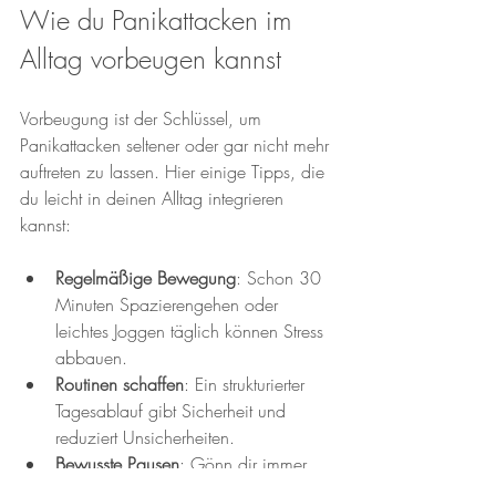
Wie du Panikattacken im 
Alltag vorbeugen kannst
Vorbeugung ist der Schlüssel, um 
Panikattacken seltener oder gar nicht mehr 
auftreten zu lassen. Hier einige Tipps, die 
du leicht in deinen Alltag integrieren 
kannst:
Regelmäßige Bewegung
: Schon 30 
Minuten Spazierengehen oder 
leichtes Joggen täglich können Stress 
abbauen.
Routinen schaffen
: Ein strukturierter 
Tagesablauf gibt Sicherheit und 
reduziert Unsicherheiten.
Bewusste Pausen
: Gönn dir immer 
wieder kleine Auszeiten, um dich zu 