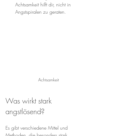
Achtsamkeit hilft dir, nicht in 
Angstspiralen zu geraten.
Achtsamkeit
Was wirkt stark 
angstlösend?
Es gibt verschiedene Mittel und 
Methoden, die besonders stark 