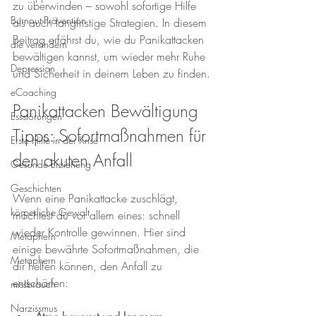
zu überwinden – sowohl sofortige Hilfe 
Burnout-Prävention
als auch langfristige Strategien. In diesem 
Beitrag erfährst du, wie du Panikattacken 
die verändern
bewältigen kannst, um wieder mehr Ruhe 
Depression
und Sicherheit in deinem Leben zu finden.
eCoaching
Panikattacken Bewältigung 
Essstörungen
Tipps: Sofortmaßnahmen für 
Erste Hilfe in der Krise
den akuten Anfall
Gesunde Erziehung
Geschichten
Wenn eine Panikattacke zuschlägt, 
körperliche Gewalt
möchtest du vor allem eines: schnell 
wieder Kontrolle gewinnen. Hier sind 
Metaphern
einige bewährte Sofortmaßnahmen, die 
Metaphern
dir helfen können, den Anfall zu 
entschärfen:
missbrauch
Narzissmus