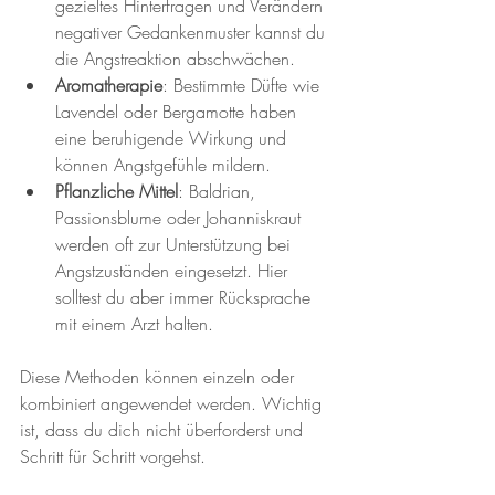
gezieltes Hinterfragen und Verändern 
negativer Gedankenmuster kannst du 
die Angstreaktion abschwächen.
Aromatherapie
: Bestimmte Düfte wie 
Lavendel oder Bergamotte haben 
eine beruhigende Wirkung und 
können Angstgefühle mildern.
Pflanzliche Mittel
: Baldrian, 
Passionsblume oder Johanniskraut 
werden oft zur Unterstützung bei 
Angstzuständen eingesetzt. Hier 
solltest du aber immer Rücksprache 
mit einem Arzt halten.
Diese Methoden können einzeln oder 
kombiniert angewendet werden. Wichtig 
ist, dass du dich nicht überforderst und 
Schritt für Schritt vorgehst.