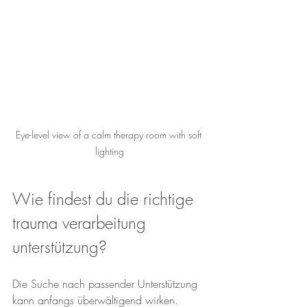
Eye-level view of a calm therapy room with soft 
lighting
Wie findest du die richtige 
trauma verarbeitung 
unterstützung?
Die Suche nach passender Unterstützung 
kann anfangs überwältigend wirken. 