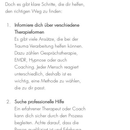
Doch es gibt klare Schritte, die dir helfen, 
den richtigen Weg zu finden:
Informiere dich über verschiedene 
Therapieformen
Es gibt viele Ansätze, die bei der 
Trauma Verarbeitung helfen können. 
Dazu zählen Gesprächstherapie, 
EMDR, Hypnose oder auch 
Coaching. Jeder Mensch reagiert 
unterschiedlich, deshalb ist es 
wichtig, eine Methode zu wählen, 
die zu dir passt.
Suche professionelle Hilfe
Ein erfahrener Therapeut oder Coach 
kann dich sicher durch den Prozess 
begleiten. Achte darauf, dass die 
Person qualifiziert ist und Erfahrung 