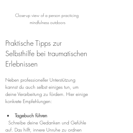
Close-up view of a person practicing 
mindfulness outdoors
Praktische Tipps zur 
Selbsthilfe bei traumatischen 
Erlebnissen
Neben professioneller Unterstützung 
kannst du auch selbst einiges tun, um 
deine Verarbeitung zu fördern. Hier einige 
konkrete Empfehlungen:
Tagebuch führen
  Schreibe deine Gedanken und Gefühle 
auf. Das hilft, innere Unruhe zu ordnen 