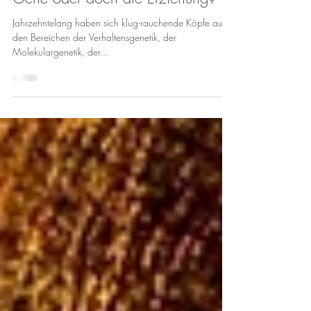
Die ewige Frage: Sind es die
Gene oder doch die Erziehung?
Jahrzehntelang haben sich klug-rauchende Köpfe aus
den Bereichen der Verhaltensgenetik, der
Molekulargenetik, der...