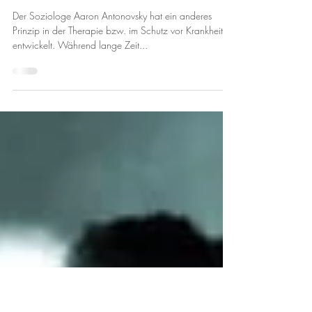
25. Nov. 2022
2 Min. Lesezeit
Antonovsky, das Kohärenzgefühl
und die Ursache von Burnout
Der Soziologe Aaron Antonovsky hat ein anderes
Prinzip in der Therapie bzw. im Schutz vor Krankheiten
entwickelt. Während lange Zeit...